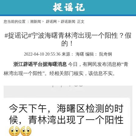
您当前的位置 ：
潮新闻
>
辟谣网
>
辟谣新闻
正文
#捉谣记#宁波海曙青林湾出现一个阳性？假
的！
2022-04-10 20:55:36
来源： 海曙
编辑：
阮奇炯
浙江辟谣平台据海曙消息
今日，有网民发布消息称“青
林湾出现一个阳性”。经相关部门核实，该信息不实。