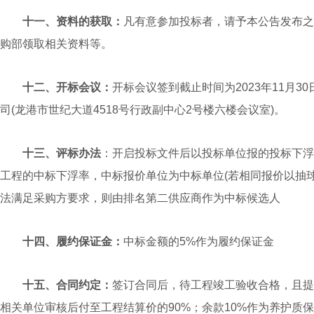
十一、资料的获取：
凡有意参加投标者，请予本公告发布之
购部领取相关资料等。
十二、开标会议：
开标会议签到截止时间为2023年11月3
司(龙港市世纪大道4518号行政副中心2号楼六楼会议室)。
十三、评标办法
：开启投标文件后以投标单位报的投标下浮
工程的中标下浮率，中标报价单位为中标单位(若相同报价以抽
法满足采购方要求，则由排名第二供应商作为中标候选人
十四、
履约保证金：
中标金额的5%作为履约保证金
十
五
、合同约定：
签订合同后，待工程竣工验收合格，且提
相关单位审核后付至工程结算价的90%；余款10%作为养护质