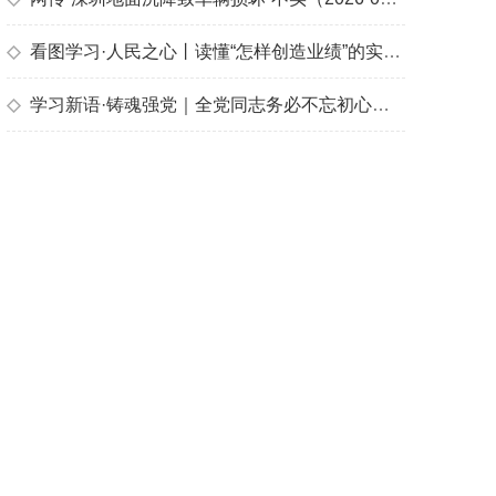
◇
看图学习·人民之心丨读懂“怎样创造业绩”的实干路径
◇
学习新语·铸魂强党｜全党同志务必不忘初心、牢记使命