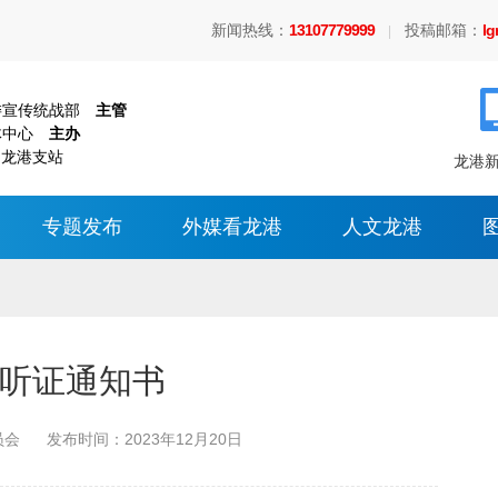
新闻热线：
13107779999
投稿邮箱：
l
|
委宣传统战部
主管
体中心
主办
 龙港支站
龙港新
专题发布
外媒看龙港
人文龙港
听证通知书
员会
发布时间：
2023年12月20日