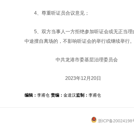
4、尊重听证员合议意见；
5、双方当事人一方拒绝参加听证会或无正当理由
中途擅自离场的，不影响听证会的举行或继续举行
中共龙港市委基层治理委员会
2023年12月20日
编辑：
李甫仓
责编：
金道汉
监制：
李甫仓
浙ICP备20024198