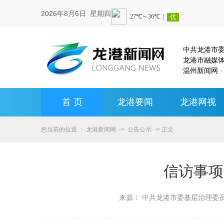
2026年8月6日 星期四
中共龙港市
龙港市融媒
温州新闻网 ·
首 页
龙港要闻
龙港网视
您当前的位置 ：
龙港新闻网
->
公告公示
-> 正文
信访事项
来源：
中共龙港市委基层治理委