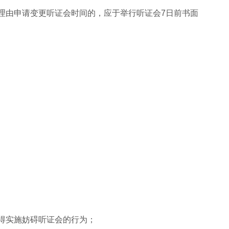
由申请变更听证会时间的，应于举行听证会7日前书面
得实施妨碍听证会的行为；