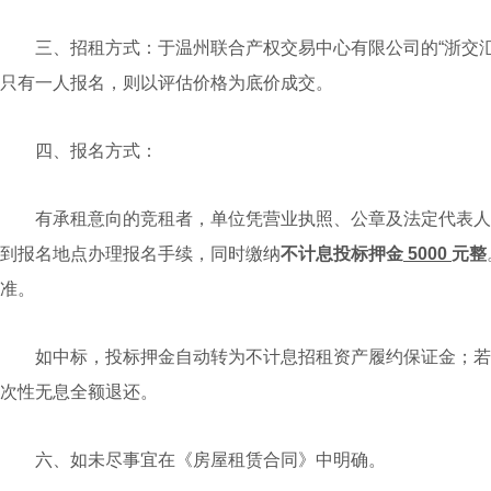
三、招租方式：于温州联合产权交易中心有限公司的“浙交汇
只有一人报名，则以评估价格为底价成交。
四、报名方式：
有承租意向的竞租者，单位凭营业执照、公章及法定代表人
到报名地点办理报名手续，同时缴纳
不计息投标押金
5000
元整
准。
如中标，投标押金自动转为不计息招租资产履约保证金；若未
次性无息全额退还。
六、如未尽事宜在《房屋租赁合同》中明确。