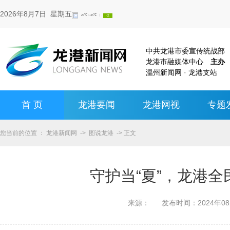
2026年8月7日 星期五
中共龙港市委宣传统战
龙港市融媒体中心
主办
温州新闻网 · 龙港支站
首 页
龙港要闻
龙港网视
专题
您当前的位置 ：
龙港新闻网
->
图说龙港
-> 正文
守护当“夏”，龙港
来源：
发布时间：
2024年0