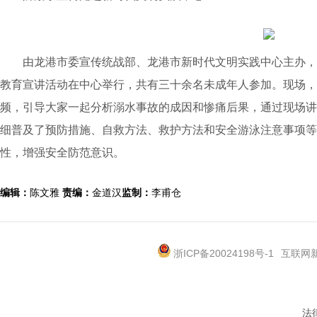
由龙港市委宣传统战部、龙港市新时代文明实践中心主办，
教育宣讲活动在中心举行，共有三十余名未成年人参加。现场，
频，引导大家一起分析溺水事故的成因和惨痛后果，通过现场讲
细普及了预防措施、自救方法、救护方法和安全游泳注意事项等
性，增强安全防范意识。
编辑：
陈文雅
责编：
金道汉
监制：
李甫仓
浙ICP备20024198号-1
互联网新
法