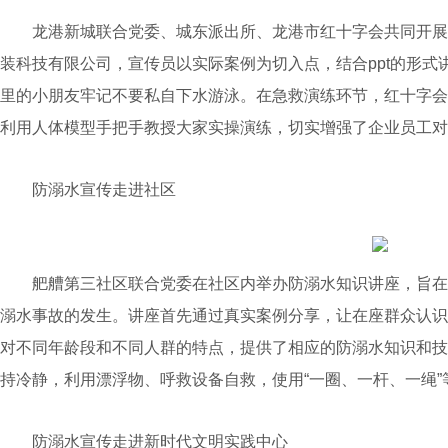
龙港新城联合党委、城东派出所、龙港市红十字会共同开展
装科技有限公司，宣传员以实际案例为切入点，结合ppt的形式
里的小朋友牢记不要私自下水游泳。在急救演练环节，红十字会
利用人体模型手把手教授大家实操演练，切实增强了企业员工对
防溺水宣传走进社区
舥艚第三社区联合党委在社区内举办防溺水知识讲座，旨在
溺水事故的发生。讲座首先通过真实案例分享，让在座群众认识
对不同年龄段和不同人群的特点，提供了相应的防溺水知识和技
持冷静，利用漂浮物、呼救设备自救，使用“一圈、一杆、一绳”
防溺水宣传走进新时代文明实践中心