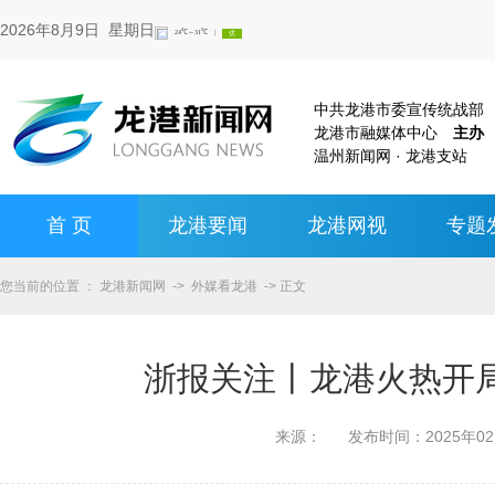
2026年8月9日 星期日
中共龙港市委宣传统战
龙港市融媒体中心
主办
温州新闻网 · 龙港支站
首 页
龙港要闻
龙港网视
专题
您当前的位置 ：
龙港新闻网
->
外媒看龙港
-> 正文
浙报关注丨龙港火热开局
来源：
发布时间：
2025年0