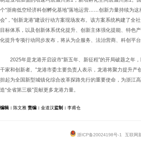
个“浙南低空经济科创孵化基地”落地运营……创新力量持续为这
会”，“创新龙港”建设行动方案现场发布。该方案系统构建了全社
目标体系，以及创新体系优化提升、创新主体强化提能、特色产业
化提升专项行动同步发布，将从为企服务、法治营商、科创平台
2025年是龙港开启设市“新五年、新征程”的开局破题之年，
干家和创新者。”龙港市委主要负责人表示，龙港将聚力提升产
担起为全国新型城镇化综合改革探路先行的重要使命，为浙江高
造“全省第三极”贡献更多龙港力量。
编辑：
陈文雅
责编：
金道汉
监制：
李甫仓
浙ICP备20024198号-1
互联网新