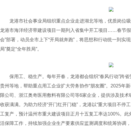
龙港市社会事业局组织重点企业走进湖北等地，优质岗位吸引众
龙港市海洋经济带建设项目一期列入省集中开工项目……春节假
会”部署，动员全市上下“开局就奔跑”，将思想和行动统一到实
局”奠定“全年胜局”。
保用工、稳生产。每年开春，龙港都会组织“春风行动”跨省
贵州等地，帮助重点用工企业扩大劳务协作“朋友圈”。2025
限公司、浙江奥奇医用敷料有限公司等6家企业，提供涉及技术研
收获满满。为助力经济“开门红开门稳”，龙港以“重大项目不停
工复产，预计温州市重大建设项目正月十五复工率达100%。
活保障工作，持续加强企业生产要素供应监测调度和统筹协调，