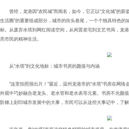
曾经，龙港因“农民城”而闻名，如今，它正以“文化城”的新姿
生活圈”的重要组成部分，城市的街头巷尾，一个个独具特色的
标。从废弃水塔到网红阅读空间，从闲置老宅到文艺书局，龙港
亮市民的精神生活。
从“水塔”到文化地标：城市书房的颜值与内涵
“这里拍照很出片！”最近，温州龙港市的“水塔”书房在网络
外观中巧妙融合老龙头、老水管和老水表等元素。书房不光颜值
阶梯上刻印城市发展中的大事，市民可以从这些大事记中，了解