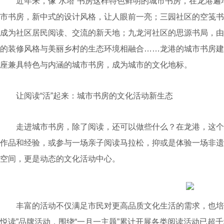
近年来，像“水塔”书房这样特色鲜明的城市书房，在龙港遍
市书房，新中式的设计风格，让人眼前一亮；三园社区的空笺书
成为社区居民阅读、交流的新天地；九龙河社区的思源书局，由
的装修风格与美丽乡村的生态环境相融合……龙港的城市书房建
座兼具特色与内涵的城市书房，成为城市的文化地标。
让阅读“活”起来：城市书房的文化活动新生态
走进城市书房，除了阅读，还可以做些什么？在龙港，这个
作品和经验，或参与一场亲子阅读马拉松，抑或是体验一场非遗
空间，更是动态的文化活动中心。
丰富的活动不仅满足市民对更高品质文化生活的需求，也培养
悦读”品牌活动，围绕“一月一主题”累计开展各类阅读活动已超千