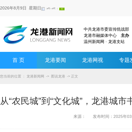
2026年8月9日 星期日
中共龙港市委宣传统战
龙港市融媒体中心
主办
温州新闻网 · 龙港支站
首 页
龙港要闻
龙港网视
专题
您当前的位置 ：
龙港新闻网
->
图说龙港
-> 正文
从“农民城”到“文化城”，龙港城
来源：
发布时间：
2025年0