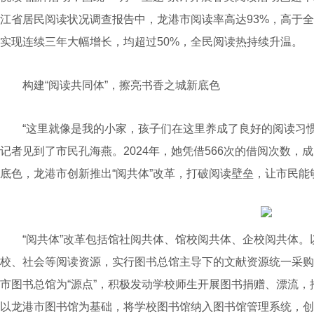
江省居民阅读状况调查报告中，龙港市阅读率高达93%，高于全
实现连续三年大幅增长，均超过50%，全民阅读热持续升温。
构建“阅读共同体”，擦亮书香之城新底色
“这里就像是我的小家，孩子们在这里养成了良好的阅读习惯
记者见到了市民孔海燕。2024年，她凭借566次的借阅次数，
底色，龙港市创新推出“阅共体”改革，打破阅读壁垒，让市民
“阅共体”改革包括馆社阅共体、馆校阅共体、企校阅共体。
校、社会等阅读资源，实行图书总馆主导下的文献资源统一采购
市图书总馆为“源点”，积极发动学校师生开展图书捐赠、漂流，
以龙港市图书馆为基础，将学校图书馆纳入图书馆管理系统，创