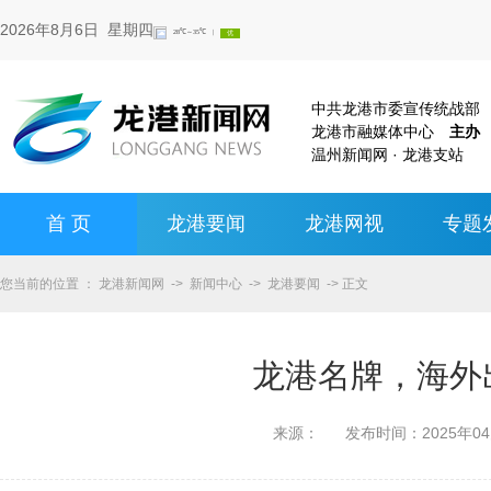
2026年8月6日 星期四
中共龙港市委宣传统战
龙港市融媒体中心
主办
温州新闻网 · 龙港支站
首 页
龙港要闻
龙港网视
专题
您当前的位置 ：
龙港新闻网
->
新闻中心
->
龙港要闻
-> 正文
龙港名牌，海外
来源：
发布时间：
2025年0