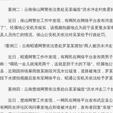
案例二：云南保山网警依法查处吴某编造“洪水冲走钓鱼爱
近日，保山网警在工作中发现，有网民在网络平台发布河道河
了”。经属地公安机关核实，该视频拍摄地点为昌宁县更戛乡某
及人员伤亡的情况。保山公安机关依法对吴某给予行政处罚。
?
案例三：云南昭通网警依法查处罗某某摆拍“两人被洪水冲走
近日，昭通网警工作中发现，有网民在网络平台发布两男子
称：“哦吼一会儿就淹死两个，这就是胆子大的下场”。经属地
县，近期因持续暴雨致某路段河流水位猛涨，道路被淹没，罗某
段下水摆拍视频后发布至网络平台。昭通公安机关依法给予罗某
案例四：云南楚雄网警依法查处白某某编造“洪水冲走三个
近日，楚雄网警工作发现，一网民在网络平台发布武定县公
有网民在评论区询问事发地点和谁被冲走时，发布者回复“东坡”