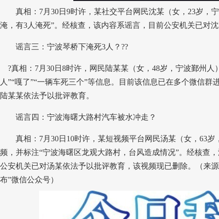
真相：7月30日9时许，某社交平台网民沈某（女，23岁，
淹，有3人淹死”。经核查，该内容系谣言，目前公安机关已对
谣言三：宁波琴桥下淹死3人？
??
?真相：7月30日8时许，网民陆某某（女，48岁，宁波鄞州人
人”“嘎了”“一辆车死三个”等信息。目前该信息已在多个微信
陆某某依法予以批评教育。
谣言四：宁波海曙大路村汽车被水冲走？
真相：7月30日10时许，某短视频平台网民汤某（女，63
频，并标注“宁波海曙区龙观大路村，台风造成情况”。经核查
公安机关已对汤某依法予以批评教育，该视频现已删除。（来源：
布”微信公众号）