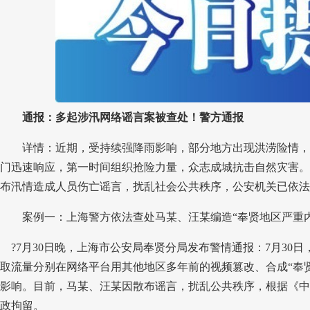
通报：多起涉汛网络谣言案被查处！警方通报
详情：近期，受持续强降雨影响，部分地方出现洪涝险情，
门迅速响应，第一时间组织抢险力量，众志成城抗击自然灾害。
布汛情造成人员伤亡谣言，扰乱社会公共秩序，公安机关已依法
案例一：上海警方依法查处马某、汪某编造“奉贤地区严重
?7月30日晚，上海市公安局奉贤分局发布警情通报：7月30日
取流量分别在网络平台用其他地区多年前的视频篡改、合成“奉
影响。目前，马某、汪某因散布谣言，扰乱公共秩序，根据《中
政拘留。