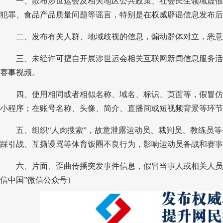
一、散布涉世运会及相关地区公共政策、社会民生领域虚假
犯罪、食品产品质量问题等谣言，特别是在权威辟谣信息发布后
二、发布有关人群、地域歧视的信息，煽动群体对立，恶意
三、未经许可擅自开展涉世运会相关互联网新闻信息服务活
赛事视频。
四、使用相同或者相似名称、域名、标识、页面等，假冒仿
小程序；在账号名称、头像、简介、直播间或短视频背景等环节
五、组织“人肉搜索”，故意泄露运动员、裁判员、教练员等
踩引战、互撕谩骂等体育饭圈不良行为，影响运动员备战和赛事
六、片面、歪曲传播突发事件信息，假冒当事人或相关人员身
信中国”微信公众号）