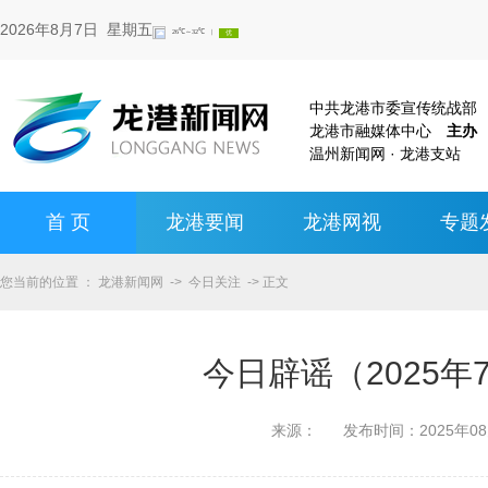
2026年8月7日 星期五
中共龙港市委宣传统战
龙港市融媒体中心
主办
温州新闻网 · 龙港支站
首 页
龙港要闻
龙港网视
专题
您当前的位置 ：
龙港新闻网
->
今日关注
-> 正文
今日辟谣（2025年
来源：
发布时间：
2025年0