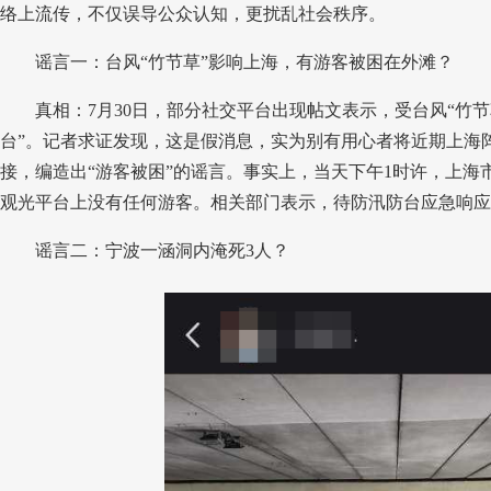
络上流传，不仅误导公众认知，更扰乱社会秩序。
谣言一：台风“竹节草”影响上海，有游客被困在外滩？
真相：7月30日，部分社交平台出现帖文表示，受台风“竹节
台”。记者求证发现，这是假消息，实为别有用心者将近期上海
接，编造出“游客被困”的谣言。事实上，当天下午1时许，上
观光平台上没有任何游客。相关部门表示，待防汛防台应急响应
谣言二：宁波一涵洞内淹死3人？