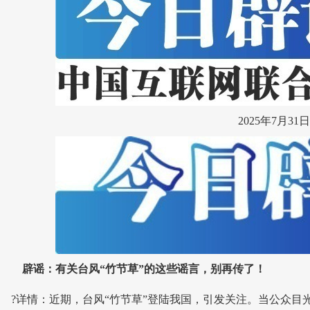
2025年7月31日
辟谣：有关台风“竹节草”的这些谣言，别再传了！
?详情：近期，台风“竹节草”登陆我国，引发关注。当公众目