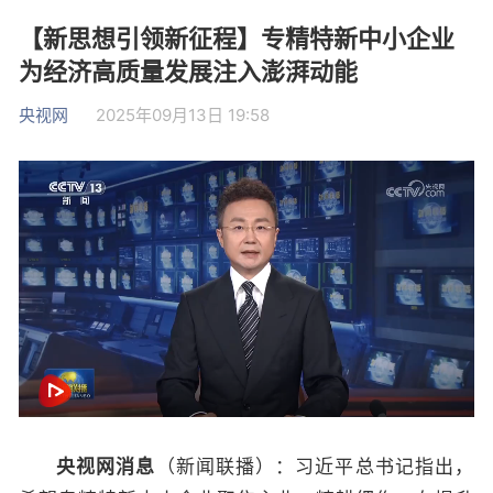
【新思想引领新征程】专精特新中小企业
为经济高质量发展注入澎湃动能
央视网
2025年09月13日 19:58
央视网消息
（新闻联播）：习近平总书记指出，