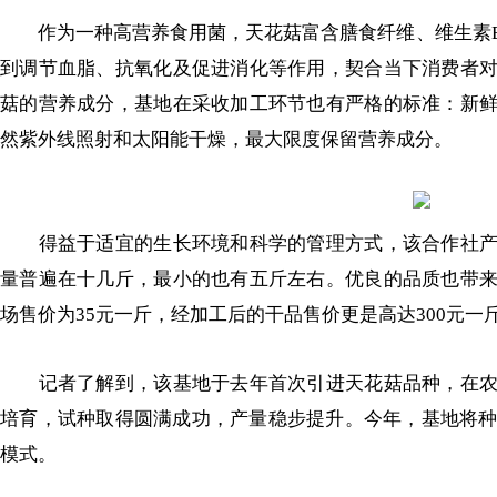
作为一种高营养食用菌，天花菇富含膳食纤维、维生素B
到调节血脂、抗氧化及促进消化等作用，契合当下消费者
菇的营养成分，基地在采收加工环节也有严格的标准：新
然紫外线照射和太阳能干燥，最大限度保留营养成分。
得益于适宜的生长环境和科学的管理方式，该合作社产
量普遍在十几斤，最小的也有五斤左右。优良的品质也带
场售价为35元一斤，经加工后的干品售价更是高达300元一
记者了解到，该基地于去年首次引进天花菇品种，在农
培育，试种取得圆满成功，产量稳步提升。今年，基地将种
模式。