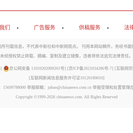
我们
广告服务
供稿服务
法
站所刊载信息，不代表中新社和中新网观点。 刊用本网站稿件，务经书面
未经授权禁止转载、摘编、复制及建立镜像，违者将依法追究法律责任。
 [
京公网安备 11010202009201号
] [
京ICP备2021034286号-7
] [
互联网宗教信
[
互联网新闻信息服务许可证10120180010
]
788000 举报邮箱：jubao@chinanews.com.cn
举报受理和处置管理
Copyright ©1999-2026
chinanews.com. All Rights Reserved