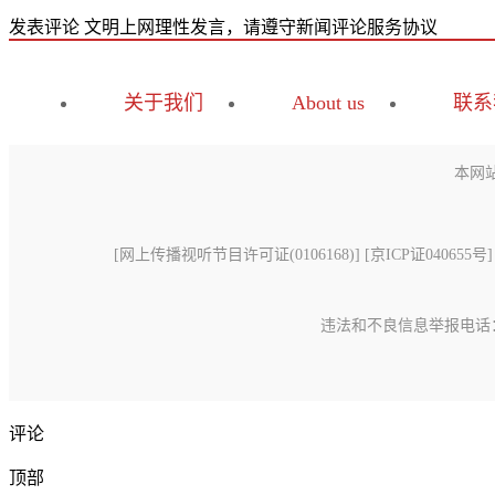
发表评论
文明上网理性发言，请遵守新闻评论服务协议
关于我们
About us
联系
本网
[
网上传播视听节目许可证(0106168)
] [
京ICP证040655号
]
违法和不良信息举报电话：15699
评论
顶部