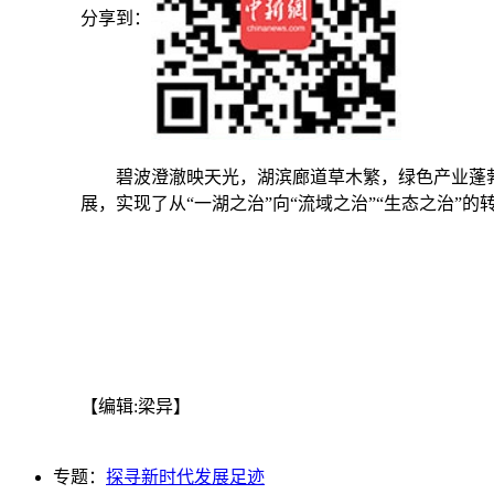
分享到：
碧波澄澈映天光，湖滨廊道草木繁，绿色产业蓬勃
展，实现了从“一湖之治”向“流域之治”“生态之治”的
【编辑:梁异】
专题：
探寻新时代发展足迹