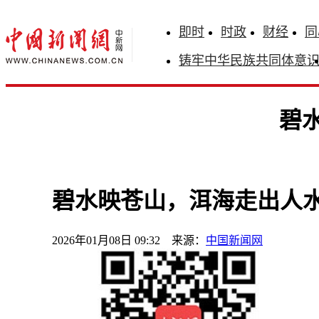
即时
时政
财经
同
铸牢中华民族共同体意
碧
碧水映苍山，洱海走出人
2026年01月08日 09:32 来源：
中国新闻网