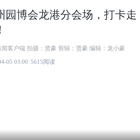
州园博会龙港分会场，打卡走
！
新闻客户端 拍摄：贤豪 剪辑：贤豪 编辑：龙小豪
04-05 03:00
5615阅读