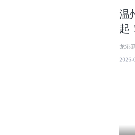
温
起
龙港
2026-