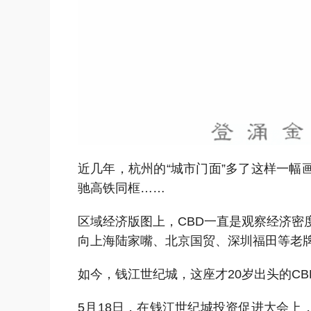
近几年，杭州的“城市门面”多了这样一
驰高铁同框……
区域经济版图上，CBD一直是观察经济密
向上海陆家嘴、北京国贸、深圳福田等老
如今，钱江世纪城，这座才20岁出头的C
5月18日，在钱江世纪城投资促进大会