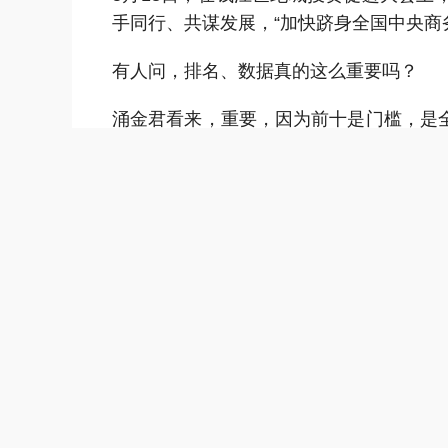
手同行、共谋发展，“加快跻身全国中央商
有人问，排名、数据真的这么重要吗？
涌金君看来，重要，因为前十是门槛，是
为指标终究是一时的，关键要看长期。
钱江世纪城最终需要回答的，是能否把优