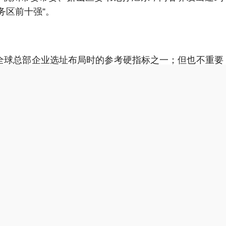
务区前十强”。
全球总部企业选址布局时的参考硬指标之一；但也不重要
势禀赋，转化为可持续的竞争优势。