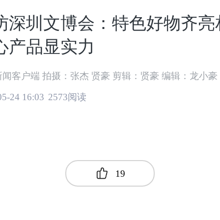
访深圳文博会：特色好物齐亮
心产品显实力
龙港新闻客户端 拍摄：张杰 贤豪 剪辑：贤豪 编辑：龙小豪
05-24 16:03
2573阅读
19