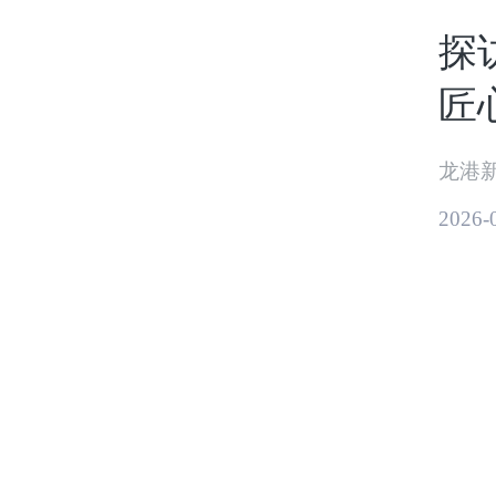
探
匠
2026-