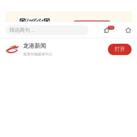
715
我说两句…
龙港新闻
打开
龙港市融媒体中心
715