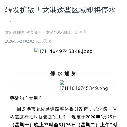
转发扩散！龙港这些区域即将停水
→
龙港新闻客户端 资料：龙港水务 编辑：董恋恋
2026-05-24 02:02
3213阅读
停 水
通 知
尊敬的广大用户：
因龙港市龙湖路道路整体提升改造，龙湖路一号
桥需进行临时桥管迁改工作，现定于
2026年5月25日
（星期一）晚上23时至5月26日（星期二）上午7时