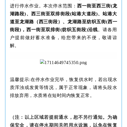
进行停水作业。本次停水范围：
西一街至西三街(龙
湖路段)、西三街至双排街段(站港大道段)、站港大
道至龙湖路（西三街段）、龙湖路至纺织五街(西一
街段)，西一街至双排街(纺织五街段)沿线
。请各用
户提前做好蓄水准备，给您带来的不便，敬请谅
解。
温馨提示:在停水作业完毕，恢复供水时，若出现水
质浑浊或发黄等情况，属于正常现象，请将头段水
排放弃用，水质将在短时间内恢复正常。
（注：以上区域若提前通水，恕不另行通知。为确
保安全，请在停水期间关闭用水设施，以免在恢复