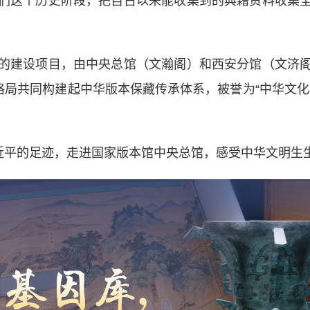
们这个历史阶段，把自古以来能收集到的典籍资料收集
建设项目，由中央总馆（文瀚阁）和西安分馆（文济阁
格局共同构建起中华版本保藏传承体系，被誉为“中华文
平的足迹，走进国家版本馆中央总馆，感受中华文明生