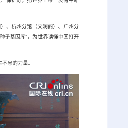
全、保护好，把世界上唯一没有中断
）、杭州分馆（文润阁）、广州分
化种子基因库”，为世界读懂中国打开
生不息的力量。