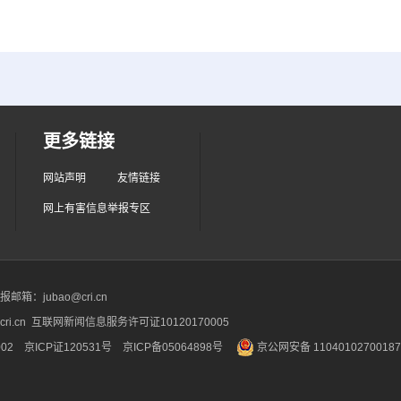
更多链接
网站声明
友情链接
网上有害信息举报专区
箱：jubao@cri.cn
ri.cn 互联网新闻信息服务许可证10120170005
2 京ICP证120531号
京ICP备05064898号
京公网安备 1104010270018