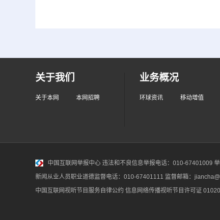
关于我们
业务概况
关于本网
本网招聘
环球资讯
移动增值
中国互联网举报中心
违法和不良信息举报电话：010-67401009 举报邮
新闻从业人员职业道德监督电话：010-67401111 监督邮箱：jiancha@c
中国互联网视听节目服务自律公约
信息网络传播视听节目许可证 010200