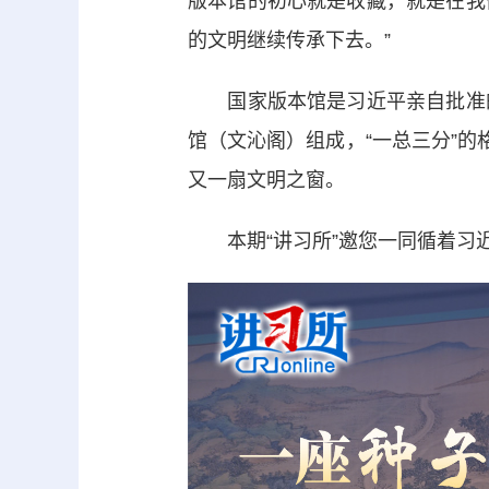
版本馆的初心就是收藏，就是在我
的文明继续传承下去。”
国家版本馆是习近平亲自批准的
馆（文沁阁）组成，“一总三分”的
又一扇文明之窗。
本期“讲习所”邀您一同循着习近