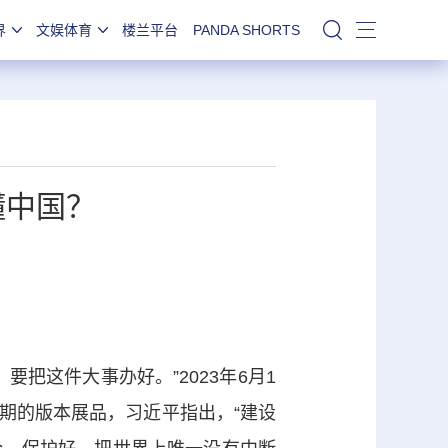
界
文娱体育
楼兰平台
PANDA SHORTS
站内搜索
懂中国？
这件大事办好。”2023年6月1
期的版本展品，习近平指出，“建设