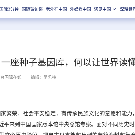
国际3分钟
国际微访谈
老外在中国
外媒看中国
遇见中国
深耕世
】一座种子基因库，何以让世界读
总台国际在线
编辑：常凯特
繁荣、社会平安稳定，有传承民族文化的意愿和能力，要把
近平来到中国国家版本馆中央总馆考察。面对不同历史时