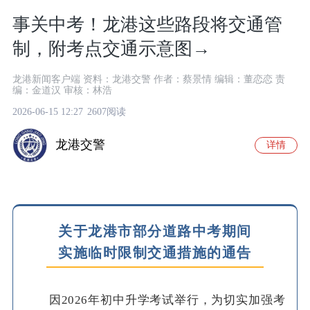
事关中考！龙港这些路段将交通管
制，附考点交通示意图→
龙港新闻客户端 资料：龙港交警 作者：蔡景情 编辑：董恋恋 责
编：金道汉 审核：林浩
2026-06-15 12:27
2607阅读
龙港交警
详情
关于龙港市部分道路中考期间
实施临时限制交通措施的通告
因2026年初中升学考试举行，为切实加强考