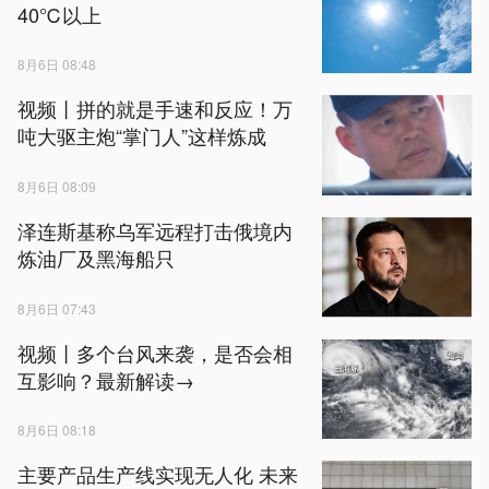
40℃以上
8月6日 08:48
视频丨拼的就是手速和反应！万
吨大驱主炮“掌门人”这样炼成
8月6日 08:09
泽连斯基称乌军远程打击俄境内
炼油厂及黑海船只
8月6日 07:43
视频丨多个台风来袭，是否会相
互影响？最新解读→
8月6日 08:18
主要产品生产线实现无人化 未来