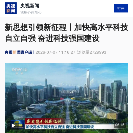
央视新闻
打开
我用心你放心
新思想引领新征程丨加快高水平科技
自立自强 奋进科技强国建设
2026-07-07 11:16:27
浏览量
2729993
06:15