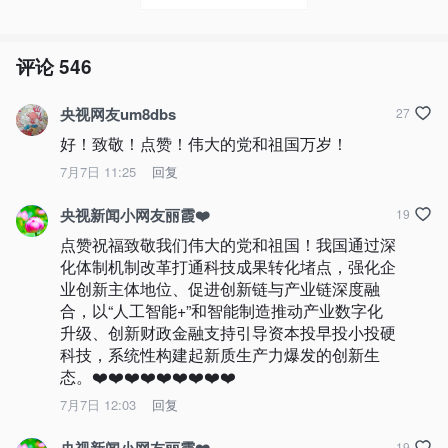
评论
546
央视网友um8dbs
27
好！致敬！点赞！伟大的党和祖国万岁！
7月7日 11:25
回复
央视新闻小网友丽霞❤️
19
点赞祝福致敬我们伟大的党和祖国！我国通过深
化体制机制改革打通科技成果转化堵点，强化企
业创新主体地位、促进创新链与产业链深度融
合，以“人工智能+”和智能制造推动产业数字化
升级、创新财政金融支持引导资本投早投小投硬
科技，系统性构建起新质生产力爆发的创新生
态。❤️❤️❤️❤️❤️❤️❤️❤️❤️
7月7日 12:03
回复
19