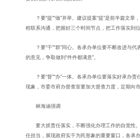
？要“提”“做”并举。建议提案“提”是前半篇文章
程联系沟通，把握好三个时间节点，把工作落实到
？要“干”“群”同心。各承办单位要不断改进与代
的意见，争取做到“件件都满意”。
？要“督”“办”一体。各承办单位要落实好承办责
现象，市委市府办督查室要加大督查力度，定期向
林海涵强调
要大抓责任落实，不断强化办理工作的自觉性。
任担当，展现政府实干为民形象的重要窗口，各承