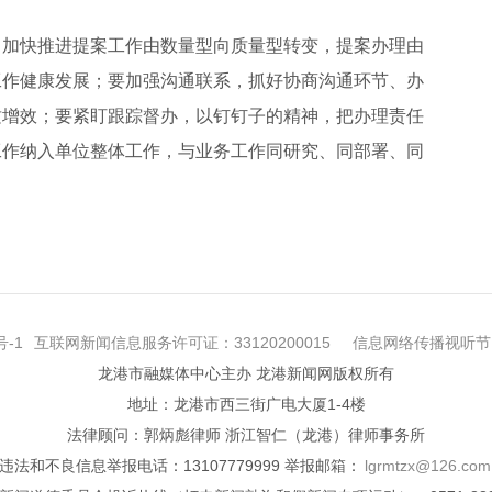
加快推进提案工作由数量型向质量型转变，提案办理由
工作健康发展；要加强沟通联系，抓好协商沟通环节、办
质增效；要紧盯跟踪督办，以钉钉子的精神，把办理责任
工作纳入单位整体工作，与业务工作同研究、同部署、同
号-1
互联网新闻信息服务许可证：33120200015
信息网络传播视听节目
龙港市融媒体中心主办 龙港新闻网版权所有
地址：龙港市西三街广电大厦1-4楼
法律顾问：郭炳彪律师 浙江智仁（龙港）律师事务所
违法和不良信息举报电话：13107779999 举报邮箱：
lgrmtzx@126.com