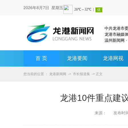
2026年8月7日 星期五
中共龙港市
龙港市融媒
温州新闻网 ·
首 页
龙港要闻
龙港网视
您当前的位置 ：
龙港新闻网
->
市长报道集
-> 正文
龙港10件重点建
来源：
发布时