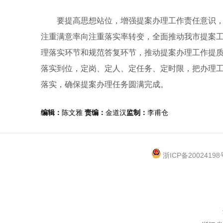
要提高思想站位，增强提案办理工作责任意识，
注重满意率向注重落实率转变，全面推动我市提案
理落实环节和规范答复环节，推动提案办理工作提
落实到位，定岗、定人、定任务、定时限，把办理
落实，确保提案办理任务圆满完成。
编辑：
陈文雅
责编：
金道汉
监制：
李甫仓
浙ICP备20024198