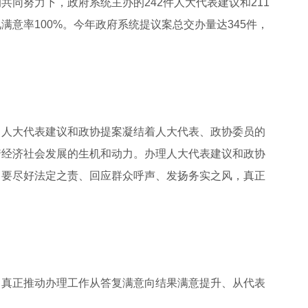
同努力下，政府系统主办的242件人大代表建议和211
意率100%。今年政府系统提议案总交办量达345件，
人大代表建议和政协提案凝结着人大代表、政协委员的
着经济社会发展的生机和动力。办理人大代表建议和政协
，要尽好法定之责、回应群众呼声、发扬务实之风，真正
真正推动办理工作从答复满意向结果满意提升、从代表