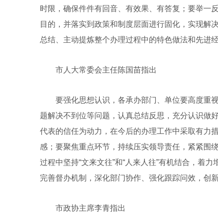
时限，确保件件有回音、有效果、有答复；要举一
目的，并落实到政策和制度层面进行固化，实现解
总结、主动提炼整个办理过程中的特色做法和先进
市人大常委会主任陈国苗指出
要强化思想认识，各承办部门、单位要高度重视
题解决不到位等问题，认真总结反思，充分认识做
代表的信任为动力，在今后的办理工作中采取有力
感；要聚焦重点环节，持续压实领导责任，紧紧围
过程中坚持“文来文往”和“人来人往”有机结合，着
完善督办机制，深化部门协作、强化跟踪问效，创
市政协主席李青指出