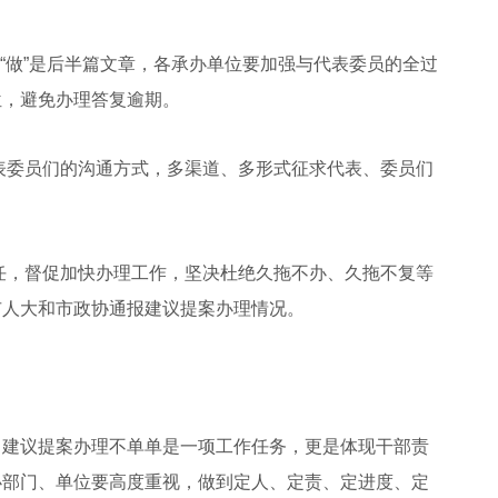
，“做”是后半篇文章，各承办单位要加强与代表委员的全过
位，避免办理答复逾期。
表委员们的沟通方式，多渠道、多形式征求代表、委员们
任，督促加快办理工作，坚决杜绝久拖不办、久拖不复等
市人大和市政协通报建议提案办理情况。
建议提案办理不单单是一项工作任务，更是体现干部责
办部门、单位要高度重视，做到定人、定责、定进度、定