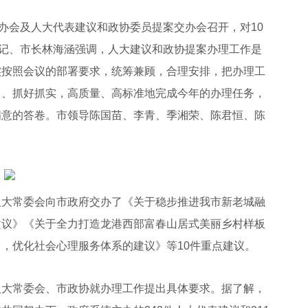
办会及人大代表建议和政协委员提案交办会召开，对10
书记、市长林海涵强调，人大建议和政协提案办理工作是
实按照会议的部署要求，统筹兼顾，合理安排，把办理工
力、抓好抓实，高质量、高标准地完成今年的办理任务，
满意的答卷。市领导陈国苗、李青、季湘荣、陈君恒、陈
大常委会向市政府交办了《关于稳步推进我市新老城融
建议》《关于全力打造龙港西部富春山居式美丽乡村样板
，优化社会心理服务体系的建议》等10件重点建议。
大常委会、市政协就办理工作提出具体要求。据了解，