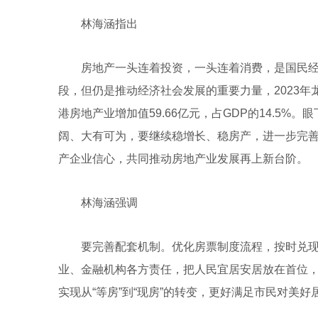
林海涵指出
房地产一头连着投资，一头连着消费，是国民经
段，但仍是推动经济社会发展的重要力量，2023年龙
港房地产业增加值59.66亿元，占GDP的14.5
阔、大有可为，要继续稳增长、稳房产，进一步完
产企业信心，共同推动房地产业发展再上新台阶。
林海涵强调
要完善配套机制。优化房票制度流程，按时兑现
业、金融机构各方责任，把人民宜居安居放在首位，
实现从“等房”到“现房”的转变，更好满足市民对美