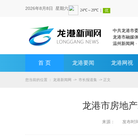
2026年8月8日 星期六
中共龙港市
龙港市融媒
温州新闻网 ·
首 页
龙港要闻
龙港网视
您当前的位置 ：
龙港新闻网
->
市长报道集
-> 正文
龙港市房地产
来源：
发布时