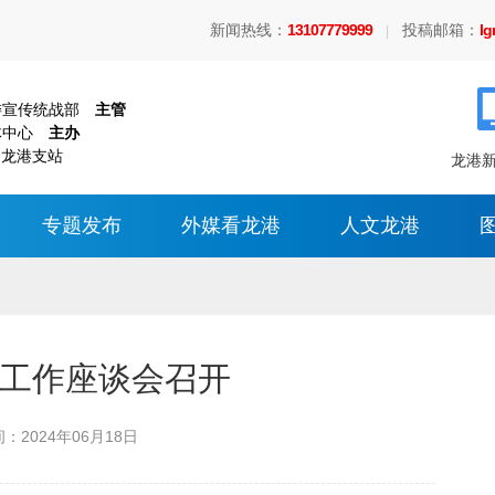
新闻热线：
13107779999
投稿邮箱：
l
|
委宣传统战部
主管
体中心
主办
 龙港支站
龙港新
专题发布
外媒看龙港
人文龙港
工作座谈会召开
间：
2024年06月18日