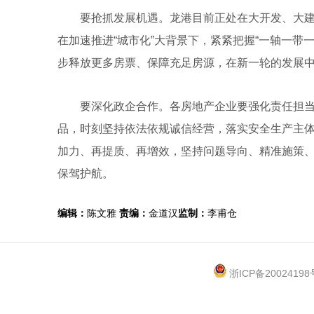
要抢抓发展机遇。龙港目前正处在大开发、大建
在加速推进“城市化”大背景下，紧紧把握“一轴一带
步释放更多房票、保障充足房源，在新一轮的发展
要深化政企合作。各房地产企业要强化责任担当
品，时刻坚持依法依规诚信经营，落实安全生产主
加力、再提质、再增效，坚持问题导向、精准施策
保驾护航。
编辑：
陈文雅
责编：
金道汉
监制：
李甫仓
浙ICP备20024198