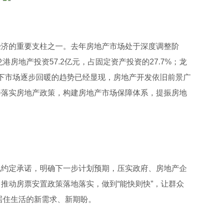
济的重要支柱之一。去年房地产市场处于深度调整阶
港房地产投资57.2亿元，占固定资产投资的27.7%；龙
%。眼下市场逐步回暖的趋势已经显现，房地产开发依旧前景广
善落实房地产政策，构建房地产市场保障体系，提振房地
约定承诺，明确下一步计划预期，压实政府、房地产企
推动房票安置政策落地落实，做到“能快则快”，让群众
好居住生活的新需求、新期盼。