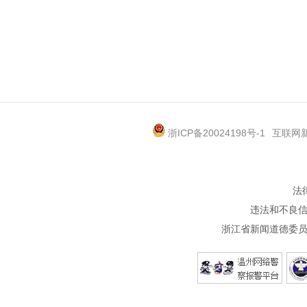
浙ICP备20024198号-1
互联网新
法
违法和不良信息
浙江省新闻道德委员会