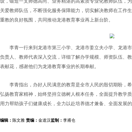
设，锻造一支师德高尚、业务精湛的高素质专业化教师队伍，为
关爱教师队伍，不断强化服务保障能力，切实解决教师在工作生
重教的良好氛围，共同推动龙港教育事业再上新台阶。
李青一行来到龙港市第三小学、龙港市姜立夫小学、龙港市
负责人、教师代表深入交流，详细了解办学规模、师资队伍、教
表献花，感谢他们为龙港教育事业的长期奉献。
李青指出，办好人民满意的教育是全市人民的殷切期盼，希
弘扬教育家精神，始终坚持立德树人根本任务，全面提升教学质
用力帮助孩子们健康成长，全力以赴培养德才兼备、全面发展的
编辑：
陈文雅
责编：
金道汉
监制：
李甫仓