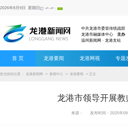
2026年8月9日 星期日
中共龙港市委宣传统战
龙港市融媒体中心
主办
温州新闻网 · 龙港支站
首 页
龙港要闻
龙港网视
专题
您当前的位置 ：
龙港新闻网
->
新闻中心
->
龙港要闻
-> 正文
龙港市领导开展教
来源：
发布时间：
2025年0