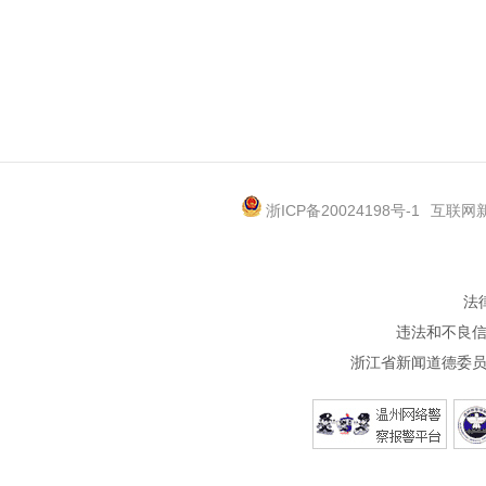
浙ICP备20024198号-1
互联网新
法
违法和不良信息
浙江省新闻道德委员会