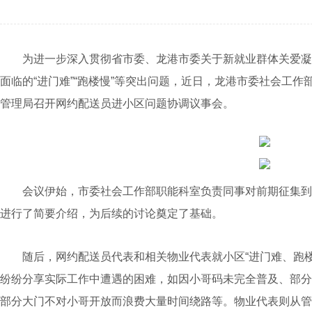
为进一步深入贯彻省市委、龙港市委关于新就业群体关爱凝
面临的“进门难”“跑楼慢”等突出问题，近日，龙港市委社会工
管理局召开网约配送员进小区问题协调议事会。
会议伊始，市委社会工作部职能科室负责同事对前期征集到的
进行了简要介绍，为后续的讨论奠定了基础。
随后，网约配送员代表和相关物业代表就小区“进门难、跑楼
纷纷分享实际工作中遭遇的困难，如因小哥码未完全普及、部分
部分大门不对小哥开放而浪费大量时间绕路等。物业代表则从管