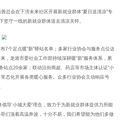
善总会在下涝未来社区开展新就业群体“夏日送清凉”专
温下坚守一线的新就业群体送去清凉关怀。
7个定点暖“新”驿站名单；多家行业协会与服务点位达
来，龙港市委社会工作部持续深耕暖“新”服务体系，累
务站点20余家；联动沿街商超、药店等市场主体认证“小
盟，常态化开展各类暖心服务。众多行业协会主动响应号
。
倡导‘小城大爱’理念，致力于为新就业群体提供力所能
小哥们顶着高温奔波，十分不易，我们希望能为他们多做