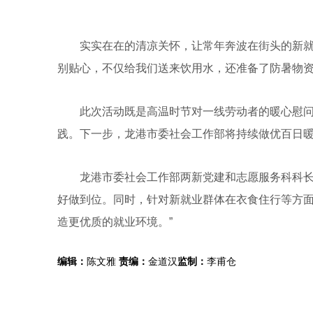
实实在在的清凉关怀，让常年奔波在街头的新就业
别贴心，不仅给我们送来饮用水，还准备了防暑物资
此次活动既是高温时节对一线劳动者的暖心慰问，
践。下一步，龙港市委社会工作部将持续做优百日暖
龙港市委社会工作部两新党建和志愿服务科科长潘
好做到位。同时，针对新就业群体在衣食住行等方
造更优质的就业环境。”
编辑：
陈文雅
责编：
金道汉
监制：
李甫仓