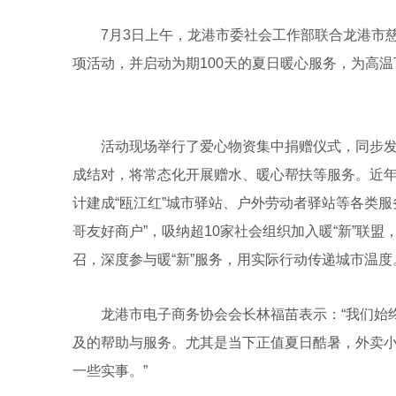
7月3日上午，龙港市委社会工作部联合龙港市慈
项活动，并启动为期100天的夏日暖心服务，为高
活动现场举行了爱心物资集中捐赠仪式，同步发布
成结对，将常态化开展赠水、暖心帮扶等服务。近年
计建成“瓯江红”城市驿站、户外劳动者驿站等各类服
哥友好商户”，吸纳超10家社会组织加入暖“新”联
召，深度参与暖“新”服务，用实际行动传递城市温度
龙港市电子商务协会会长林福苗表示：“我们始终
及的帮助与服务。尤其是当下正值夏日酷暑，外卖
一些实事。”