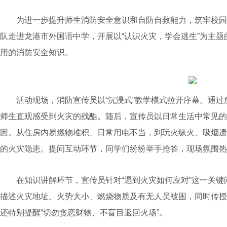
为进一步提升师生消防安全意识和自防自救能力，筑牢校园安
队走进龙港市外国语中学，开展以“认识火灾，学会逃生”为主题
用的消防安全知识。
活动现场，消防宣传员以“沉浸式”教学模式拉开序幕。通过
师生直观感受到火灾的残酷。随后，宣传员以日常生活中常见的
因。从住房内易燃物堆积、日常用电不当，到玩火纵火、吸烟遗
的火灾隐患。提问互动环节，同学们纷纷举手抢答，现场氛围热
在知识讲解环节，宣传员针对“遇到火灾如何应对”这一关键
描述火灾地址、火势大小、燃烧物质及有无人员被困，同时传授
还特别提醒“切勿贪恋财物、不盲目返回火场”。