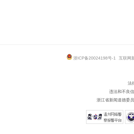
浙ICP备20024198号-1
互联网新
法
违法和不良信息
浙江省新闻道德委员会