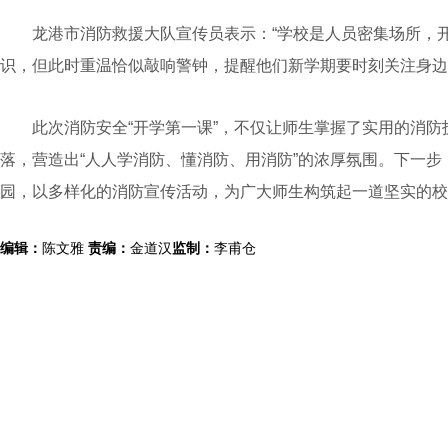
龙港市消防救援大队宣传员表示：“学校是人员密集场所，开
识，但此时重温恰似敲响警钟，提醒他们新学期要时刻关注身边
此次消防安全“开学第一课”，不仅让师生掌握了实用的消防技
落，营造出“人人学消防、懂消防、用消防”的浓厚氛围。下一
园，以多样化的消防宣传活动，为广大师生构筑起一道坚实的校
编辑：
陈文雅
责编：
金道汉
监制：
李甫仓