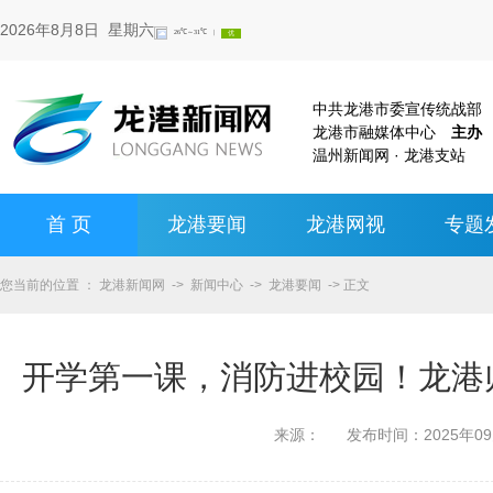
2026年8月8日 星期六
中共龙港市委宣传统战
龙港市融媒体中心
主办
温州新闻网 · 龙港支站
首 页
龙港要闻
龙港网视
专题
您当前的位置 ：
龙港新闻网
->
新闻中心
->
龙港要闻
-> 正文
开学第一课，消防进校园！龙港
来源：
发布时间：
2025年0