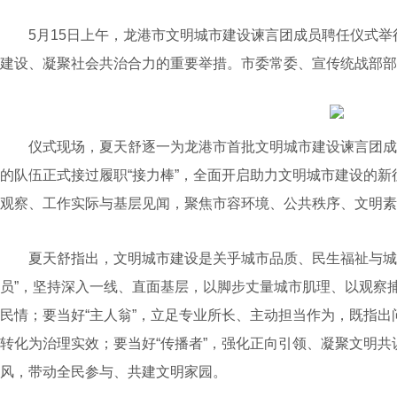
5月15日上午，龙港市文明城市建设谏言团成员聘任仪式举
建设、凝聚社会共治合力的重要举措。市委常委、宣传统战部部
仪式现场，夏天舒逐一为龙港市首批文明城市建设谏言团成
的队伍正式接过履职“接力棒”，全面开启助力文明城市建设的
观察、工作实际与基层见闻，聚焦市容环境、公共秩序、文明素
夏天舒指出，文明城市建设是关乎城市品质、民生福祉与城市
员”，坚持深入一线、直面基层，以脚步丈量城市肌理、以观察
民情；要当好“主人翁”，立足专业所长、主动担当作为，既指
转化为治理实效；要当好“传播者”，强化正向引领、凝聚文明
风，带动全民参与、共建文明家园。