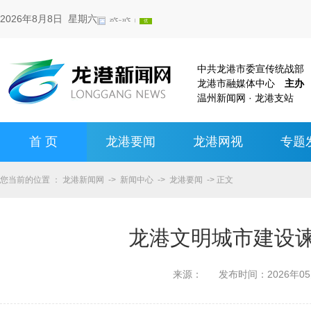
2026年8月8日 星期六
中共龙港市委宣传统战
龙港市融媒体中心
主办
温州新闻网 · 龙港支站
首 页
龙港要闻
龙港网视
专题
您当前的位置 ：
龙港新闻网
->
新闻中心
->
龙港要闻
-> 正文
龙港文明城市建设
来源：
发布时间：
2026年0