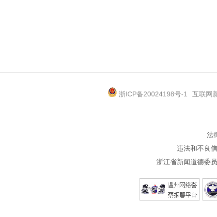
浙ICP备20024198号-1
互联网新
法
违法和不良信息
浙江省新闻道德委员会