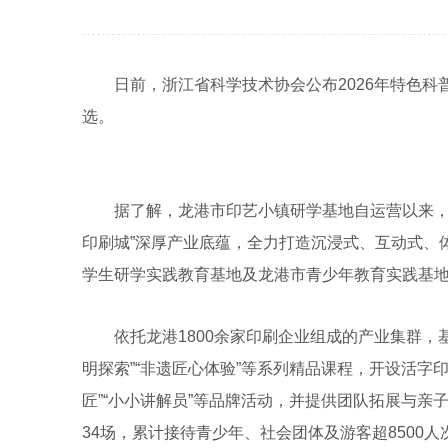
日前，浙江省科学技术协会公布2026年特色科
选。
据了解，龙港市印艺小镇研学基地自运营以来，始终
印刷城”深厚产业底蕴，全力打造沉浸式、互动式、体
学生研学实践教育基地及龙港市青少年教育实践基
依托龙港1800余家印刷企业组成的产业集群，基
明探索”“非遗匠心体验”等系列精品课程，开设活字
匠”“小小讲解员”等品牌活动，并提供团队拓展与
34场，累计接待青少年、社会团体及游客超8500人