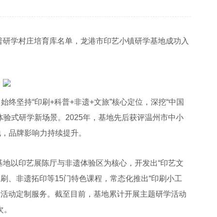
普研学村庄培育库名单，龙港市印艺小镇研学基地成功入
坚持“印刷+科普+非遗+文旅”核心定位，深挖“中国
验式研学新场景。2025年，基地先后获评温州市中小
地，品牌影响力持续提升。
地以印艺展陈厅与非遗体验区为核心，开发出“印艺文
印刷、非遗拓印等15门特色课程，常态化推出“印刷小工
亲子活动定制服务。截至目前，基地累计开展主题研学活动
次。