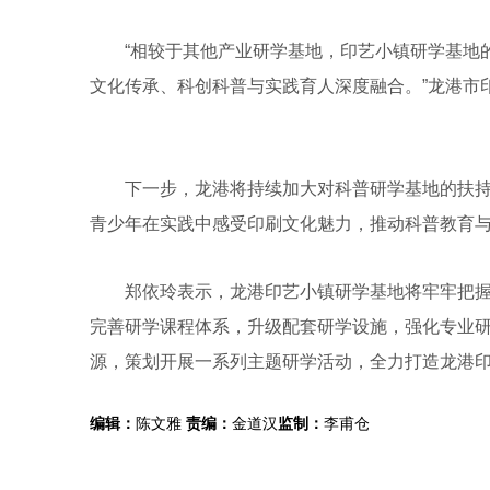
“相较于其他产业研学基地，印艺小镇研学基地的
文化传承、科创科普与实践育人深度融合。”龙港市
下一步，龙港将持续加大对科普研学基地的扶持
青少年在实践中感受印刷文化魅力，推动科普教育
郑依玲表示，龙港印艺小镇研学基地将牢牢把握
完善研学课程体系，升级配套研学设施，强化专业
源，策划开展一系列主题研学活动，全力打造龙港
编辑：
陈文雅
责编：
金道汉
监制：
李甫仓