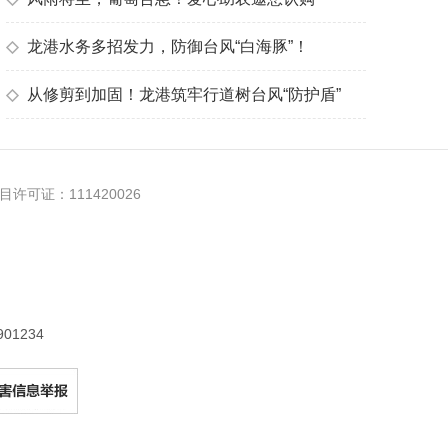
◇
龙港水务多招发力，防御台风“白海豚”！
◇
从修剪到加固！龙港筑牢行道树台风“防护盾”
许可证：111420026
1234