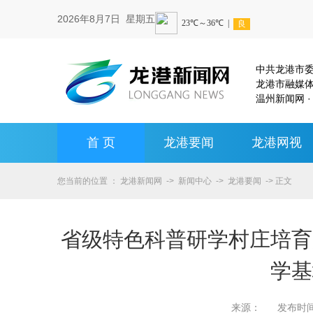
2026年8月7日 星期五
中共龙港市
龙港市融媒
温州新闻网 ·
首 页
龙港要闻
龙港网视
您当前的位置 ：
龙港新闻网
->
新闻中心
->
龙港要闻
-> 正文
省级特色科普研学村庄培育
学基
来源：
发布时