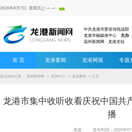
2026年8月7日 星期五
中共龙港市委宣传统战
龙港市融媒体中心
主办
温州新闻网 · 龙港支站
首 页
龙港要闻
龙港网视
专题
您当前的位置 ：
龙港新闻网
->
新闻中心
->
龙港要闻
-> 正文
龙港市集中收听收看庆祝中国共产
播
来源：
发布时间：
2026年0