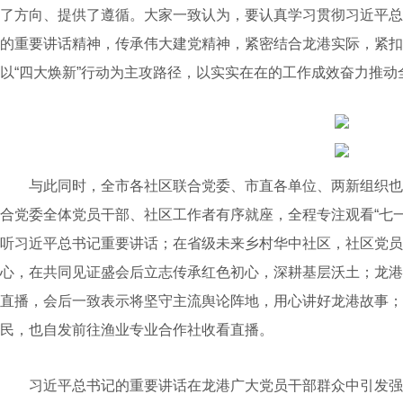
了方向、提供了遵循。大家一致认为，要认真学习贯彻习近平总
的重要讲话精神，传承伟大建党精神，紧密结合龙港实际，紧扣“1
以“四大焕新”行动为主攻路径，以实实在在的工作成效奋力推
与此同时，全市各社区联合党委、市直各单位、两新组织也
合党委全体党员干部、社区工作者有序就座，全程专注观看“七
听习近平总书记重要讲话；在省级未来乡村华中社区，社区党员
心，在共同见证盛会后立志传承红色初心，深耕基层沃土；龙港
直播，会后一致表示将坚守主流舆论阵地，用心讲好龙港故事；
民，也自发前往渔业专业合作社收看直播。
习近平总书记的重要讲话在龙港广大党员干部群众中引发强