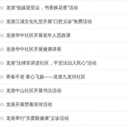
◇
龙港“低碳迎亚运，书香换花香”活动
◇
龙港江浦文化礼堂开展“口腔义诊”免费活动
◇
龙港华中社区开展老年人思政课
◇
龙港华中社区开展健康讲座
◇
龙港“法律宣讲进社区，平安法治入民心”活动
◇
青春不老 童心飞扬——龙港九龙河社区
◇
龙港中山社区开展书法活动
◇
龙港开展禁毒宣传活动
◇
龙港举行“关爱眼健康”义诊活动