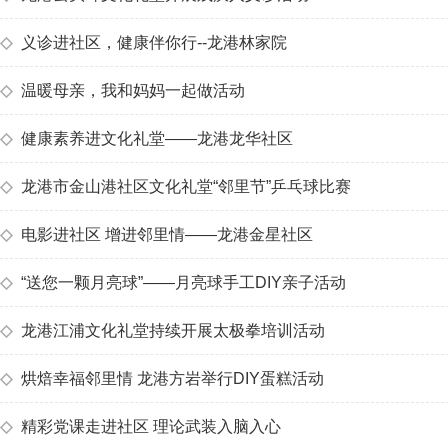
◇
义诊进社区，健康伴你行--龙港林家院
◇
温暖母亲，我和妈妈一起做活动
◇
健康素养进文化礼堂——龙港龙华社区
◇
龙港市金山港社区文化礼堂“邻里节”乒乓球比赛
◇
电影进社区 增进邻里情——龙港金星社区
◇
“送您一颗月亮球”——月亮球手工DIY亲子活动
◇
龙港江浦文化礼堂持续开展太极拳培训活动
◇
烘焙幸福邻里情 龙港方岩举行DIY蛋糕活动
◇
精彩党课走进社区 理论武装入脑入心