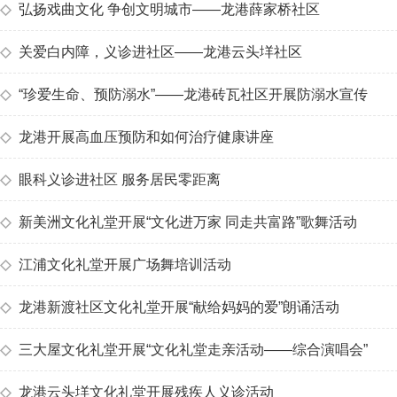
◇
弘扬戏曲文化 争创文明城市——龙港薛家桥社区
◇
关爱白内障，义诊进社区——龙港云头垟社区
◇
“珍爱生命、预防溺水”——龙港砖瓦社区开展防溺水宣传
◇
龙港开展高血压预防和如何治疗健康讲座
◇
眼科义诊进社区 服务居民零距离
◇
新美洲文化礼堂开展“文化进万家 同走共富路”歌舞活动
◇
江浦文化礼堂开展广场舞培训活动
◇
龙港新渡社区文化礼堂开展“献给妈妈的爱”朗诵活动
◇
三大屋文化礼堂开展“文化礼堂走亲活动——综合演唱会”
◇
龙港云头垟文化礼堂开展残疾人义诊活动